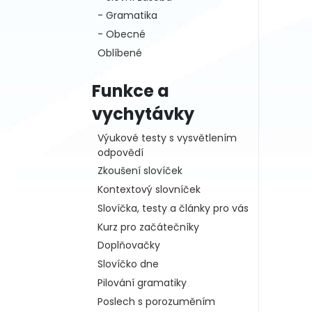
- Gramatika
- Obecné
Oblíbené
Funkce a
vychytávky
Výukové testy s vysvětlením
odpovědí
Zkoušení slovíček
Kontextový slovníček
Slovíčka, testy a články pro vás
Kurz pro začátečníky
Doplňovačky
Slovíčko dne
Pilování gramatiky
Poslech s porozuměním