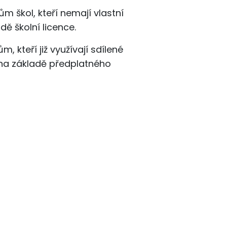
m škol, kteří nemají vlastní
dě školní licence.
, kteří již využívají sdílené
 na základě předplatného