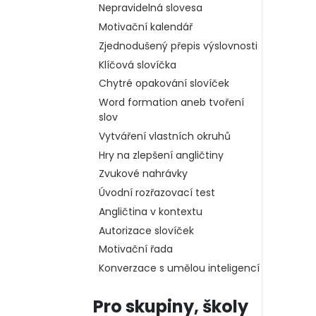
Nepravidelná slovesa
Motivační kalendář
Zjednodušený přepis výslovnosti
Klíčová slovíčka
Chytré opakování slovíček
Word formation aneb tvoření
slov
Vytváření vlastních okruhů
Hry na zlepšení angličtiny
Zvukové nahrávky
Úvodní rozřazovací test
Angličtina v kontextu
Autorizace slovíček
Motivační řada
Konverzace s umělou inteligencí
Pro skupiny, školy