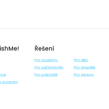
ishMe!
Řešení
Pro studenty
Pro děti
Pro začátečníky
Pro dospělé
nce
Pro pokročilé
Pro seniory
te program