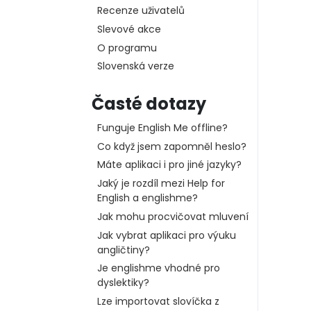
Recenze uživatelů
Slevové akce
O programu
Slovenská verze
Časté dotazy
Funguje English Me offline?
Co když jsem zapomněl heslo?
Máte aplikaci i pro jiné jazyky?
Jaký je rozdíl mezi Help for
English a englishme?
Jak mohu procvičovat mluvení
Jak vybrat aplikaci pro výuku
angličtiny?
Je englishme vhodné pro
dyslektiky?
Lze importovat slovíčka z