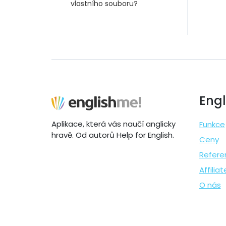
vlastního souboru?
Engl
Aplikace, která vás naučí anglicky
Funkce
hravě. Od autorů Help for English.
Ceny
Refere
Affilia
O nás