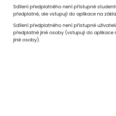
Sdílení předplatného není přístupné studentů
předplatné, ale vstupují do aplikace na zákla
Sdílení předplatného není přístupné uživatelům
předplatné jiné osoby (vstupují do aplikace
jiné osoby).