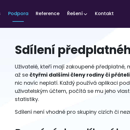
s
Podpora
Reference
Řešení
Kontakt
Sdílení předplatné
Uživatelé, kteří mají zakoupené předplatné,
až se
čtyřmi dalšími členy rodiny či přáteli
nic navíc neplatí. Každý používá aplikaci po
uživatelským účtem, počítá se mu jeho vlastn
statistiky.
Sdílení není vhodné pro skupiny cizích či n