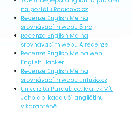
TOP 8: Nejlepší angličtina pro děti
na portálu Rodicovo.cz
Recenze English Me na
srovnávacím webu 5 nej
Recenze English Me na
srovnávacím webu A recenze
Recenze English Me na webu
English Hacker
Recenze English Me na
srovnávacím webu Entuzio.cz
Univerzita Pardubice: Marek Vít:
Jeho aplikace učí angličtinu
v karanténě