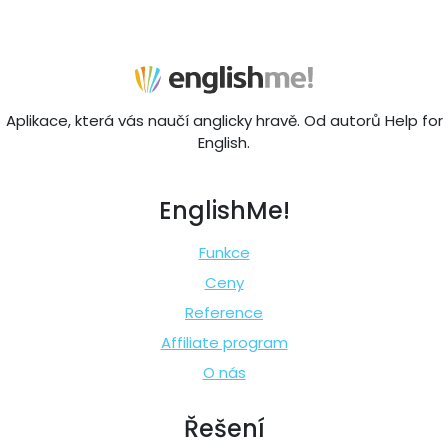
Aplikace, která vás naučí anglicky hravě. Od autorů Help for
English.
EnglishMe!
Funkce
Ceny
Reference
Affiliate program
O nás
Řešení