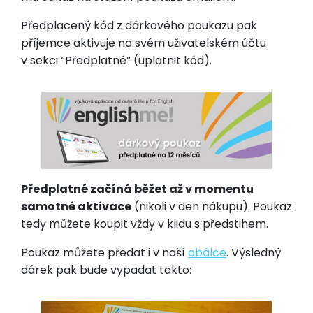
Předplacený kód z dárkového poukazu pak
příjemce aktivuje na svém uživatelském účtu
v sekci “Předplatné” (uplatnit kód).
Předplatné začíná běžet až v momentu
samotné aktivace
(nikoli v den nákupu). Poukaz
tedy můžete koupit vždy v klidu s předstihem.
Poukaz můžete předat i v naší
obálce
. Výsledný
dárek pak bude vypadat takto: