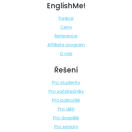
EnglishMe!
Funkce
Ceny
Reference
Affiliate program
O nás
Řešení
Pro studenty
Pro začátečníky
Pro pokročilé
Pro děti
Pro dospělé
Pro seniory