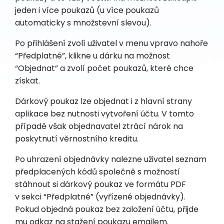
jeden i více poukazů (u více poukazů
automaticky s množstevní slevou).
Po přihlášení zvolí uživatel v menu vpravo nahoře
“Předplatné”, klikne u dárku na možnost
“Objednat” a zvolí počet poukazů, které chce
získat.
Dárkový poukaz lze objednat i z hlavní strany
aplikace bez nutnosti vytvoření účtu. V tomto
případě však objednavatel ztrácí nárok na
poskytnutí věrnostního kreditu.
Po uhrazení objednávky nalezne uživatel seznam
předplacených kódů společně s možností
stáhnout si dárkový poukaz ve formátu PDF
v sekci “Předplatné” (vyřízené objednávky).
Pokud objedná poukaz bez založení účtu, přijde
mu odkaz na stažení poukazu emailem.