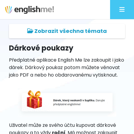
Zobrazit všechna témata
Dárkové poukazy
Předplatné aplikace English Me lze zakoupit i jako
dárek. Dárkový poukaz potom můžete věnovat
jako PDF a nebo ho obdarovanému vytisknout.
Uživatel může ze svého účtu kupovat dárkové
poukazy a to vždy
roční
. Má možnost zakoupit