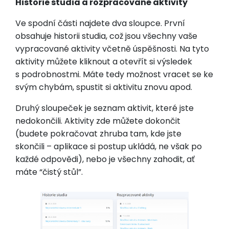
Historie studia a rozpracované aktivity
Ve spodní části najdete dva sloupce. První
obsahuje historii studia, což jsou všechny vaše
vypracované aktivity včetně úspěšnosti. Na tyto
aktivity můžete kliknout a otevřít si výsledek
s podrobnostmi. Máte tedy možnost vracet se ke
svým chybám, spustit si aktivitu znovu apod.
Druhý sloupeček je seznam aktivit, které jste
nedokončili. Aktivity zde můžete dokončit
(budete pokračovat zhruba tam, kde jste
skončili – aplikace si postup ukládá, ne však po
každé odpovědi), nebo je všechny zahodit, ať
máte “čistý stůl”.