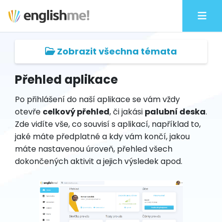
Zobrazit všechna témata
Přehled aplikace
Po přihlášení do naší aplikace se vám vždy
otevře
celkový přehled
, či jakási
palubní deska
.
Zde vidíte vše, co souvisí s aplikací, například to,
jaké máte předplatné a kdy vám končí, jakou
máte nastavenou úroveň, přehled všech
dokončených aktivit a jejich výsledek apod.