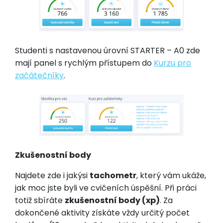
Studenti s nastavenou úrovní STARTER – A0 zde
mají panel s rychlým přístupem do
Kurzu pro
začátečníky
.
Zkušenostní body
Najdete zde i jakýsi
tachometr
, který vám ukáže,
jak moc jste byli ve cvičeních úspěšní. Při práci
totiž sbíráte
zkušenostní body (xp)
. Za
dokončené aktivity získáte vždy určitý počet