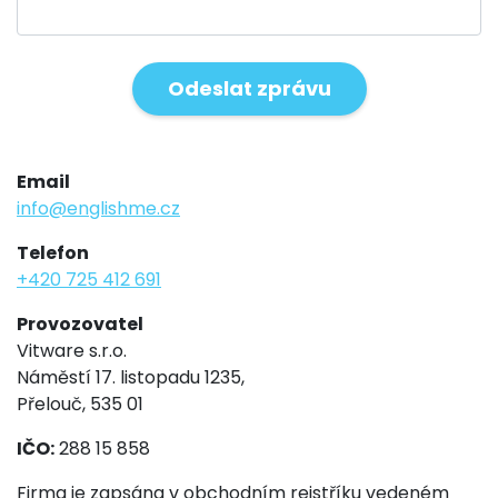
Email
info@englishme.cz
Telefon
+420 725 412 691
Provozovatel
Vitware s.r.o.
Náměstí 17. listopadu 1235,
Přelouč, 535 01
IČO:
288 15 858
Firma je zapsána v obchodním rejstříku vedeném