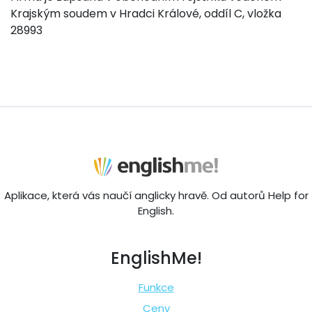
Krajským soudem v Hradci Králové, oddíl C, vložka
28993
Aplikace, která vás naučí anglicky hravě. Od autorů Help for
English.
EnglishMe!
Funkce
Ceny