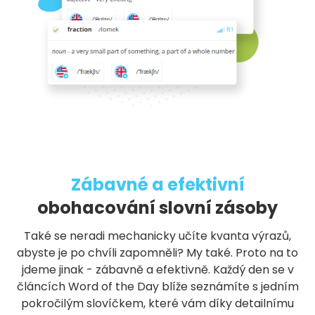
Zábavné a efektivní
obohacování slovní zásoby
Také se neradi mechanicky učíte kvanta výrazů,
abyste je po chvíli zapomněli? My také. Proto na to
jdeme jinak - zábavně a efektivně. Každý den se v
článcích Word of the Day blíže seznámíte s jedním
pokročilým slovíčkem, které vám díky detailnímu