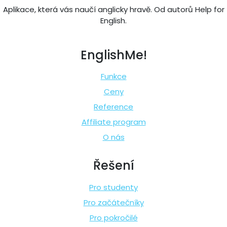
Aplikace, která vás naučí anglicky hravě. Od autorů Help for
English.
EnglishMe!
Funkce
Ceny
Reference
Affiliate program
O nás
Řešení
Pro studenty
Pro začátečníky
Pro pokročilé