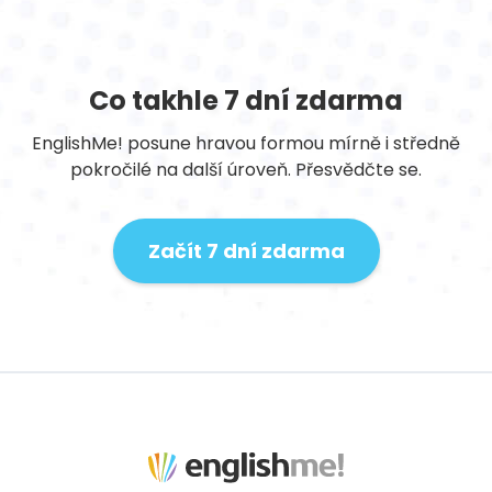
Co takhle 7 dní zdarma
EnglishMe! posune hravou formou mírně i středně
pokročilé na další úroveň. Přesvědčte se.
Začít 7 dní zdarma