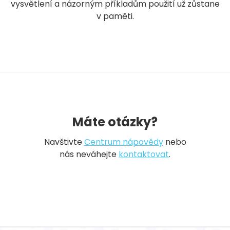
vysvětlení a názorným příkladům použití už zůstane
v paměti.
Máte otázky?
Navštivte
Centrum nápovědy
nebo
nás neváhejte
kontaktovat
.