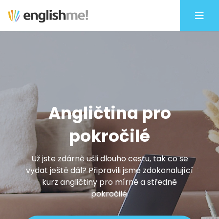
Angličtina pro
pokročilé
Už jste zdárně ušli dlouho cestu, tak co se
vydat ještě dál?
Připravili jsme zdokonalující
kurz angličtiny pro mírně a středně
pokročilé.