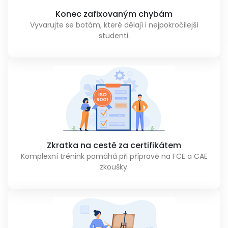
Konec zafixovaným chybám
Vyvarujte se botám, které dělají i nejpokročilejší
studenti.
Zkratka na cestě za certifikátem
Komplexní trénink pomáhá při přípravě na FCE a CAE
zkoušky.