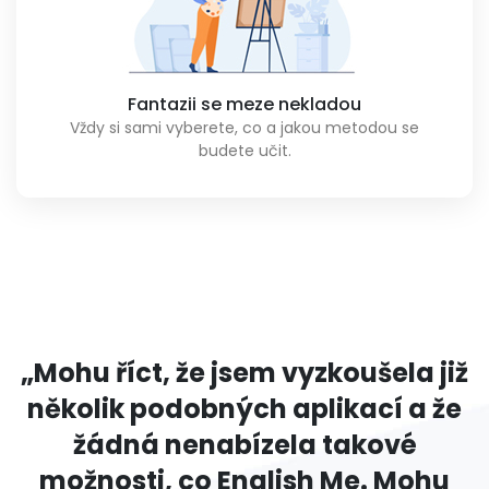
Fantazii se meze nekladou
Vždy si sami vyberete, co a jakou metodou se
budete učit.
„Mohu říct, že jsem vyzkoušela již
několik podobných aplikací a že
žádná nenabízela takové
možnosti, co English Me. Mohu