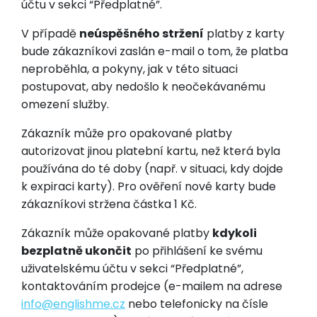
účtu v sekci “Předplatné”.
V případě
neúspěšného stržení
platby z karty
bude zákazníkovi zaslán e-mail o tom, že platba
neproběhla, a pokyny, jak v této situaci
postupovat, aby nedošlo k neočekávanému
omezení služby.
Zákazník může pro opakované platby
autorizovat jinou platební kartu, než která byla
používána do té doby (např. v situaci, kdy dojde
k expiraci karty). Pro ověření nové karty bude
zákazníkovi stržena částka 1 Kč.
Zákazník může opakované platby
kdykoli
bezplatně ukončit
po přihlášení ke svému
uživatelskému účtu v sekci “Předplatné”,
kontaktováním prodejce (e-mailem na adrese
info@
englishme.cz
nebo telefonicky na čísle