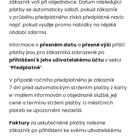
zákazník volí při objednávce. Datum následující
platby se automaticky odloží, pokud zákazník
v průběhu předplatného získá předplatné navíc
např. pokud využije promo nabídky na nějaké
období zdarma.
Informace o
přesném datu
a
přesné výši
příští
platby jsou pro zákazníka zobrazené po
přihlášení k jeho uživatelskému účtu
v sekci
“
Předplatné
”.
V případě ročního předplatného je zákazník
7 dní před automatickým stržením platby z karty
e-mailem informován o objednané službě, její
ceně a termínu stržení platby. U měsíčních
plateb se upozornění nezasílá.
Faktury
za uskutečněné platby nalezne
zákazník po přihlášení ke svému uživatelskému