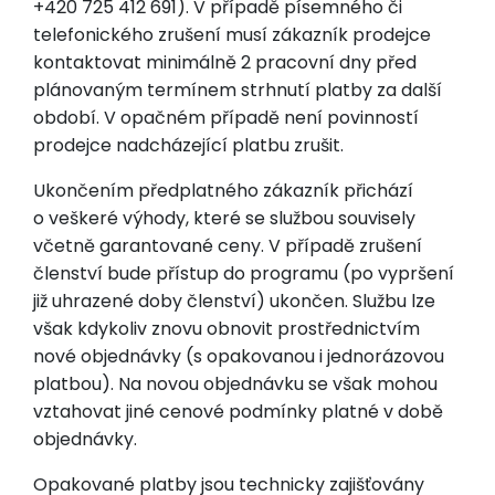
+420 725 412 691). V případě písemného či
telefonického zrušení musí zákazník prodejce
kontaktovat minimálně 2 pracovní dny před
plánovaným termínem strhnutí platby za další
období. V opačném případě není povinností
prodejce nadcházející platbu zrušit.
Ukončením předplatného zákazník přichází
o veškeré výhody, které se službou souvisely
včetně garantované ceny. V případě zrušení
členství bude přístup do programu (po vypršení
již uhrazené doby členství) ukončen. Službu lze
však kdykoliv znovu obnovit prostřednictvím
nové objednávky (s opakovanou i jednorázovou
platbou). Na novou objednávku se však mohou
vztahovat jiné cenové podmínky platné v době
objednávky.
Opakované platby jsou technicky zajišťovány