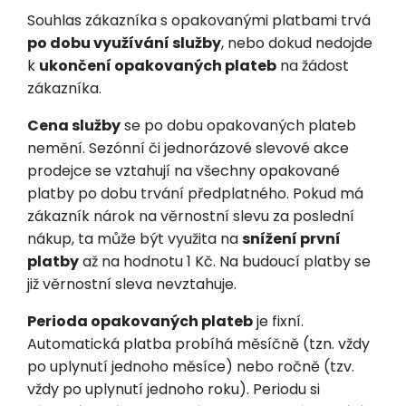
Souhlas zákazníka s opakovanými platbami trvá
po dobu využívání služby
, nebo dokud nedojde
k
ukončení opakovaných plateb
na žádost
zákazníka.
Cena služby
se po dobu opakovaných plateb
nemění. Sezónní či jednorázové slevové akce
prodejce se vztahují na všechny opakované
platby po dobu trvání předplatného. Pokud má
zákazník nárok na věrnostní slevu za poslední
nákup, ta může být využita na
snížení první
platby
až na hodnotu 1 Kč. Na budoucí platby se
již věrnostní sleva nevztahuje.
Perioda opakovaných plateb
je fixní.
Automatická platba probíhá měsíčně (tzn. vždy
po uplynutí jednoho měsíce) nebo ročně (tzv.
vždy po uplynutí jednoho roku). Periodu si