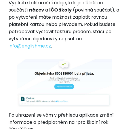
Vyplníte fakturační údaje, kde je důležitou
součástí
název
a
IČO školy
(povinná součást), a
po vytvoření máte možnost zaplatit rovnou
platební kartou nebo převodem. Pokud budete
potřebovat vystavit fakturu předem, stačí po
vytvoření objednávky napsat na
info@
englishme.cz
.
Po uhrazení se vám v přehledu aplikace změní
informace o předplatném na “pro školní rok