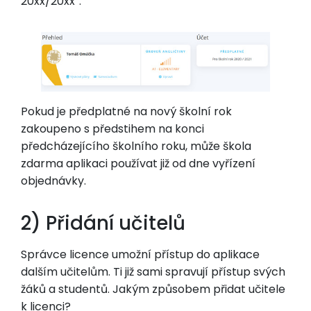
20xx/20xx”.
Pokud je předplatné na nový školní rok
zakoupeno s předstihem na konci
předcházejícího školního roku, může škola
zdarma aplikaci používat již od dne vyřízení
objednávky.
2) Přidání učitelů
Správce licence umožní přístup do aplikace
dalším učitelům. Ti již sami spravují přístup svých
žáků a studentů. Jakým způsobem přidat učitele
k licenci?