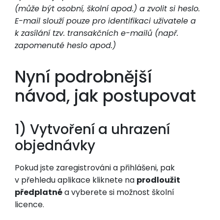
(může být osobní, školní apod.) a zvolit si heslo.
E-mail slouží pouze pro identifikaci uživatele a
k zasílání tzv. transakčních e-mailů (např.
zapomenuté heslo apod.)
Nyní podrobnější
návod, jak postupovat
1) Vytvoření a uhrazení
objednávky
Pokud jste zaregistrováni a přihlášeni, pak
v přehledu aplikace kliknete na
prodloužit
předplatné
a vyberete si možnost školní
licence.