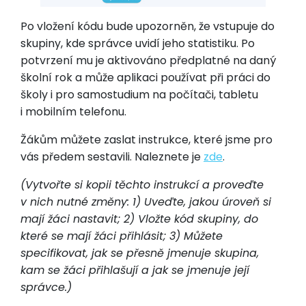
Po vložení kódu bude upozorněn, že vstupuje do
skupiny, kde správce uvidí jeho statistiku. Po
potvrzení mu je aktivováno předplatné na daný
školní rok a může aplikaci používat při práci do
školy i pro samostudium na počítači, tabletu
i mobilním telefonu.
Žákům můžete zaslat instrukce, které jsme pro
vás předem sestavili. Naleznete je
zde
.
(Vytvořte si kopii těchto instrukcí a proveďte
v nich nutné změny: 1) Uveďte, jakou úroveň si
mají žáci nastavit; 2) Vložte kód skupiny, do
které se mají žáci přihlásit; 3) Můžete
specifikovat, jak se přesně jmenuje skupina,
kam se žáci přihlašují a jak se jmenuje její
správce.)