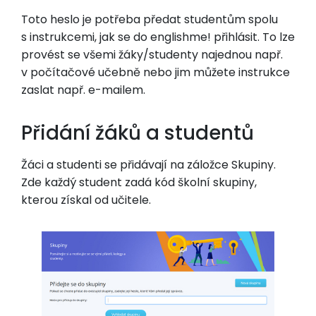
Toto heslo je potřeba předat studentům spolu
s instrukcemi, jak se do englishme! přihlásit. To lze
provést se všemi žáky/studenty najednou např.
v počítačové učebně nebo jim můžete instrukce
zaslat např. e-mailem.
Přidání žáků a studentů
Žáci a studenti se přidávají na záložce Skupiny.
Zde každý student zadá kód školní skupiny,
kterou získal od učitele.