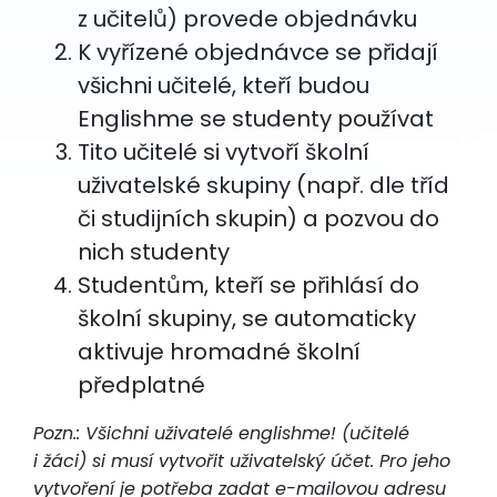
z učitelů) provede objednávku
K vyřízené objednávce se přidají
všichni učitelé, kteří budou
Englishme se studenty používat
Tito učitelé si vytvoří školní
uživatelské skupiny (např. dle tříd
či studijních skupin) a pozvou do
nich studenty
Studentům, kteří se přihlásí do
školní skupiny, se automaticky
aktivuje hromadné školní
předplatné
Pozn.: Všichni uživatelé englishme! (učitelé
i žáci) si musí vytvořit uživatelský účet. Pro jeho
vytvoření je potřeba zadat e-mailovou adresu