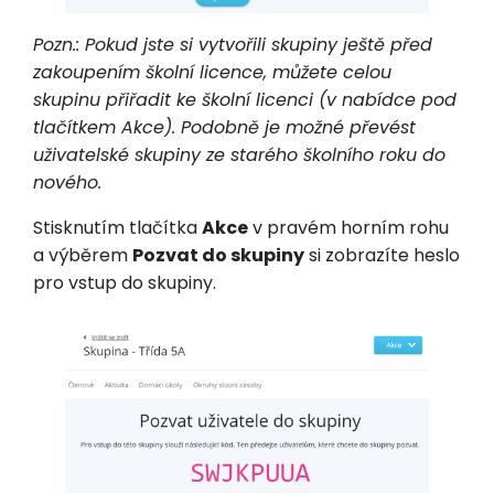
Pozn.: Pokud jste si vytvořili skupiny ještě před
zakoupením školní licence, můžete celou
skupinu přiřadit ke školní licenci (v nabídce pod
tlačítkem Akce). Podobně je možné převést
uživatelské skupiny ze starého školního roku do
nového.
Stisknutím tlačítka
Akce
v pravém horním rohu
a výběrem
Pozvat do skupiny
si zobrazíte heslo
pro vstup do skupiny.