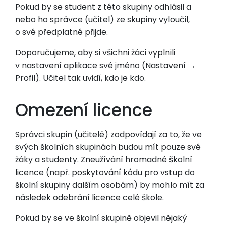
Pokud by se student z této skupiny odhlásil a
nebo ho správce (učitel) ze skupiny vyloučil,
o své předplatné přijde.
Doporučujeme, aby si všichni žáci vyplnili
v nastavení aplikace své jméno (Nastavení →
Profil). Učitel tak uvidí, kdo je kdo.
Omezení licence
Správci skupin (učitelé) zodpovídají za to, že ve
svých školních skupinách budou mít pouze své
žáky a studenty. Zneužívání hromadné školní
licence (např. poskytování kódu pro vstup do
školní skupiny dalším osobám) by mohlo mít za
následek odebrání licence celé škole.
Pokud by se ve školní skupině objevil nějaký