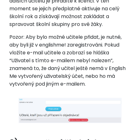
dalších učitelů je přiřadíte k licenci. V ten
moment se jejich předplatné aktivuje na celý
školní rok a získávají možnost zakládat a
spravovat školní skupiny pro své žáky.
Pozor: Aby bylo možné učitele přidat, je nutné,
aby byli již v englishme! zaregistrováni. Pokud
vložíte e-mail učitele a zobrazí se hláška
“Uživatel s tímto e-mailem nebyl nalezen”,
znamená to, že daný učitel ještě nemá v English
Me vytvořený uživatelský účet, nebo ho má
vytvořený pod jiným e-mailem.