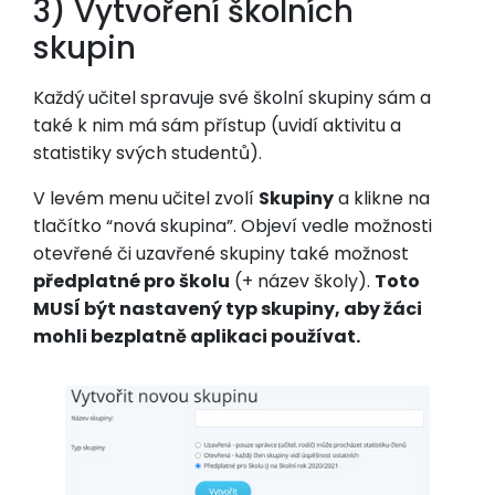
3) Vytvoření školních
skupin
Každý učitel spravuje své školní skupiny sám a
také k nim má sám přístup (uvidí aktivitu a
statistiky svých studentů).
V levém menu učitel zvolí
Skupiny
a klikne na
tlačítko “nová skupina”. Objeví vedle možnosti
otevřené či uzavřené skupiny také možnost
předplatné pro školu
(+ název školy).
Toto
MUSÍ být nastavený typ skupiny, aby žáci
mohli bezplatně aplikaci používat.