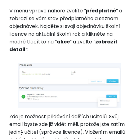
V menu vpravo nahoře zvolíte “
předplatné
” a
zobrazí se vám stav předplatného a seznam
objednávek. Najděte si svoji objednávku školní
licence na aktuální školní rok a klikněte na
modré tlačítko na “
akce
” a zvolte “
zobrazit
detail
”:
Zde je možnost přidávání dalších učitelů. Svůj
email byste zde již vidět měli, protože jste zatím
jediný učitel (správce licence). Vložením emailů