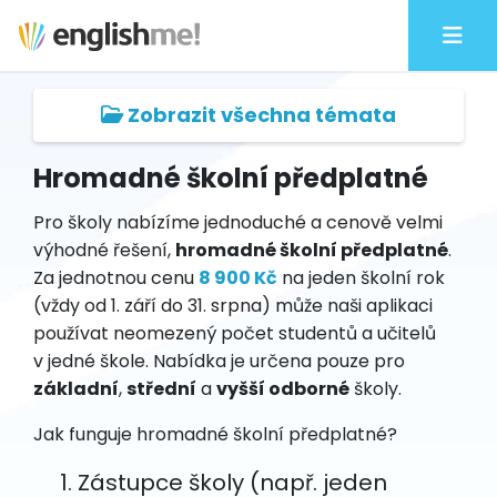
Zobrazit všechna témata
Hromadné školní předplatné
Pro školy nabízíme jednoduché a cenově velmi
výhodné řešení,
hromadné školní předplatné
.
Za jednotnou cenu
8 900 Kč
na jeden školní rok
(vždy od 1. září do 31. srpna) může naši aplikaci
používat neomezený počet studentů a učitelů
v jedné škole. Nabídka je určena pouze pro
základní
,
střední
a
vyšší odborné
školy.
Jak funguje hromadné školní předplatné?
Zástupce školy (např. jeden