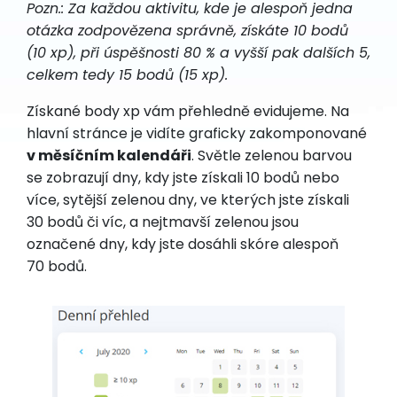
Pozn.: Za každou aktivitu, kde je alespoň jedna
otázka zodpovězena správně, získáte 10 bodů
(10 xp), při úspěšnosti 80 % a vyšší pak dalších 5,
celkem tedy 15 bodů (15 xp).
Získané body xp vám přehledně evidujeme. Na
hlavní stránce je vidíte graficky zakomponované
v měsíčním kalendáři
. Světle zelenou barvou
se zobrazují dny, kdy jste získali 10 bodů nebo
více, sytější zelenou dny, ve kterých jste získali
30 bodů či víc, a nejtmavší zelenou jsou
označené dny, kdy jste dosáhli skóre alespoň
70 bodů.