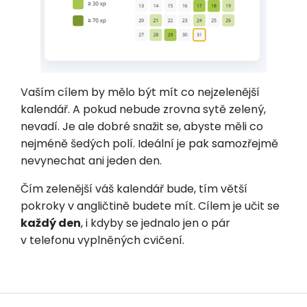
Vaším cílem by mělo být mít co nejzelenější
kalendář. A pokud nebude zrovna sytě zelený,
nevadí. Je ale dobré snažit se, abyste měli co
nejméně šedých polí. Ideální je pak samozřejmě
nevynechat ani jeden den.
Čím zelenější váš kalendář bude, tím větší
pokroky v angličtině budete mít. Cílem je učit se
každý den
, i kdyby se jednalo jen o pár
v telefonu vyplněných cvičení.