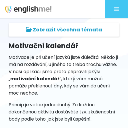
Zobrazit všechna témata
Motivační kalendář
Motivace je při učení jazyků jistě důležitá. Někdo jí
má na rozdávání, u jiného to třeba trochu vázne.
V naší aplikaci jsme proto připravili jakýsi
„
motivační kalendář
“, který vám možná
pomůže překlenout dny, kdy se vám do učení
moc nechce.
Princip je velice jednoduchý. Za každou
dokončenou aktivitu dostáváte tzv. zkušenostní
body podle toho, jak jste byli úspěšní.