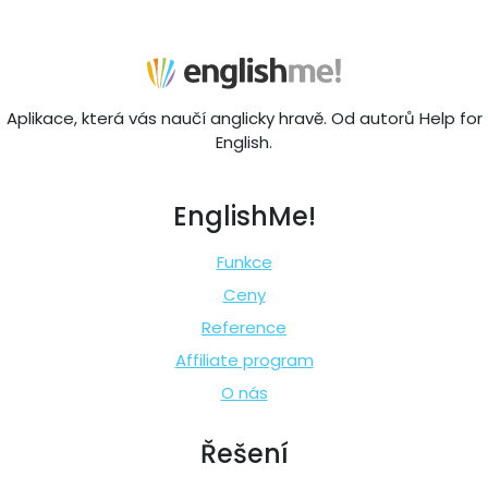
Aplikace, která vás naučí anglicky hravě. Od autorů Help for
English.
EnglishMe!
Funkce
Ceny
Reference
Affiliate program
O nás
Řešení