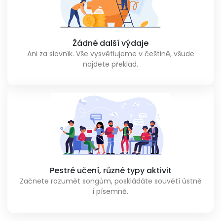
Žádné další výdaje
Ani za slovník. Vše vysvětlujeme v češtině, všude
najdete překlad.
Pestré učení, různé typy aktivit
Začnete rozumět songům, poskládáte souvětí ústně
i písemně.