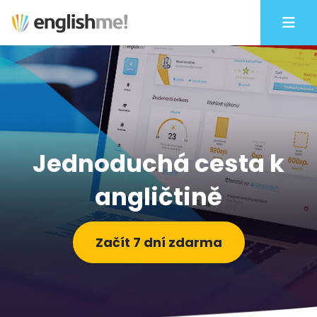
Jednoduchá cesta k
angličtině
Začít 7 dní zdarma