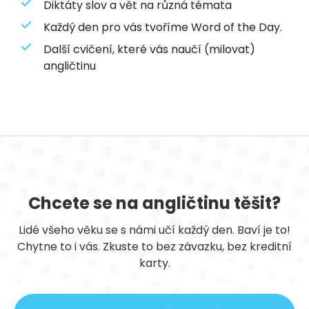
Diktáty slov a vět na různá témata
Každý den pro vás tvoříme Word of the Day.
Další cvičení, které vás naučí (milovat)
angličtinu
Chcete se na angličtinu těšit?
Lidé všeho věku se s námi učí každý den. Baví je to!
Chytne to i vás. Zkuste to bez závazku, bez kreditní
karty.