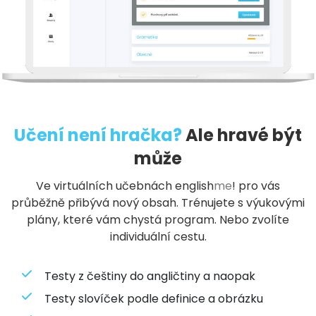
Učení není hračka?
Ale hravé být
může
Ve virtuálních učebnách
english
me
!
pro vás
průběžně přibývá nový obsah. Trénujete s výukovými
plány, které vám chystá program. Nebo zvolíte
individuální cestu.
Testy z češtiny do angličtiny a naopak
Testy slovíček podle definice a obrázku