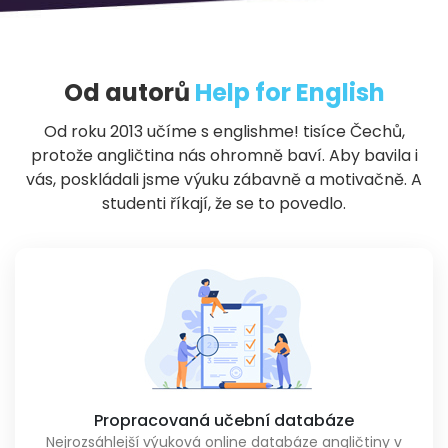
Od autorů
Help for English
Od roku 2013 učíme s englishme! tisíce Čechů,
protože angličtina nás ohromně baví. Aby bavila i
vás, poskládali jsme výuku zábavně a motivačně. A
studenti říkají, že se to povedlo.
Propracovaná učební databáze
Nejrozsáhlejší výuková online databáze angličtiny v