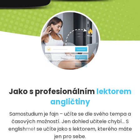
Jako s profesionálním
lektorem
angličtiny
Samostudium je fajn – učíte se dle svého tempa a
časových možností. Jen dohled učitele chybí… S
english
me
!
se učíte jako s lektorem, kterého máte
jen pro sebe.