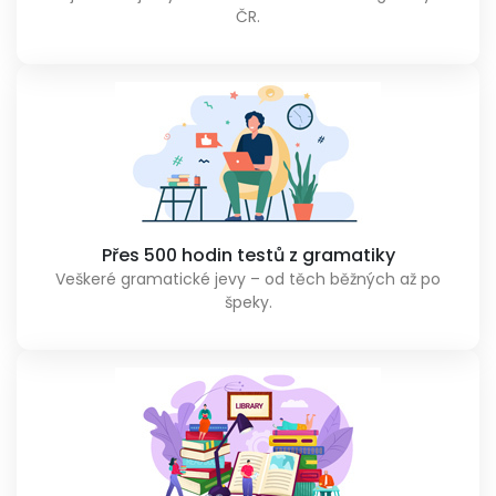
ČR.
Přes 500 hodin testů z gramatiky
Veškeré gramatické jevy – od těch běžných až po
špeky.