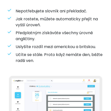
Nepotřebujete slovník ani překladač.
Jak rostete, můžete automaticky přejít na
vyšší úroveň.
Předplatným získáváte všechny úrovně
angličtiny.
Uslyšíte rozdíl mezi americkou a britskou.
Učíte se stále. Proto když nemáte den, běžte
radši ven.