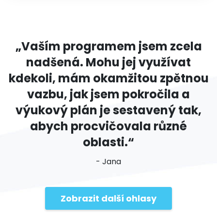
„Vaším programem jsem zcela
nadšená. Mohu jej využívat
kdekoli, mám okamžitou zpětnou
vazbu, jak jsem pokročila a
výukový plán je sestavený tak,
abych procvičovala různé
oblasti.“
- Jana
Zobrazit další ohlasy