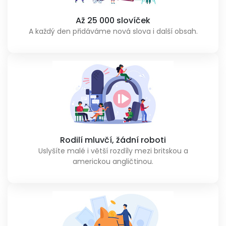
Až 25 000 slovíček
A každý den přidáváme nová slova i další obsah.
Rodilí mluvčí, žádní roboti
Uslyšíte malé i větší rozdíly mezi britskou a
americkou angličtinou.