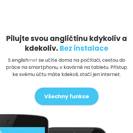
Pilujte svou angličtinu kdykoliv a
kdekoliv.
Bez instalace
S
english
me
!
se učíte doma na počítači, cestou do
práce na smartphonu, v kavárně na tabletu. Přístup
ke svému účtu máte kdekoli, stačí jen internet.
Všechny funkce