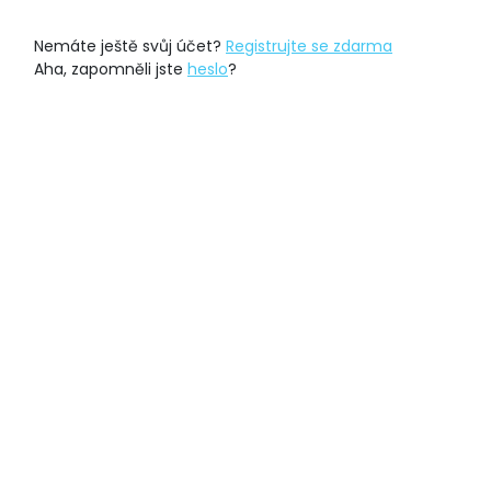
Nemáte ještě svůj účet?
Registrujte se zdarma
Aha, zapomněli jste
heslo
?