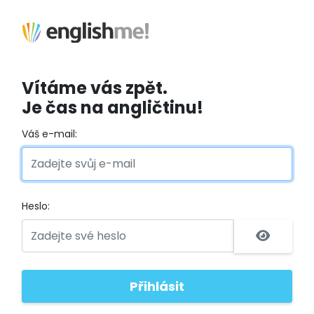
Vítáme vás zpět.
Je čas na angličtinu!
Váš e-mail:
Heslo: