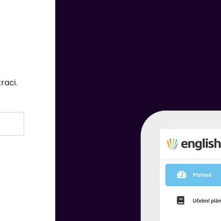
raci.