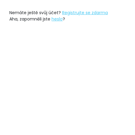
Nemáte ještě svůj účet?
Registrujte se zdarma
Aha, zapomněli jste
heslo
?