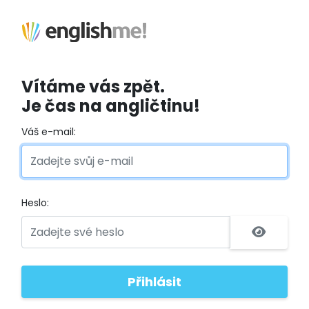
Vítáme vás zpět.
Je čas na angličtinu!
Váš e-mail:
Heslo: