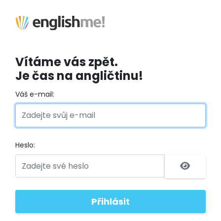
Vítáme vás zpět.
Je čas na angličtinu!
Váš e-mail:
Heslo: