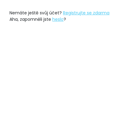
Nemáte ještě svůj účet?
Registrujte se zdarma
Aha, zapomněli jste
heslo
?