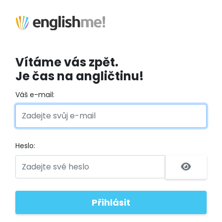
Vítáme vás zpět.
Je čas na angličtinu!
Váš e-mail:
Heslo: