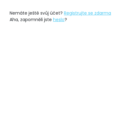
Nemáte ještě svůj účet?
Registrujte se zdarma
Aha, zapomněli jste
heslo
?