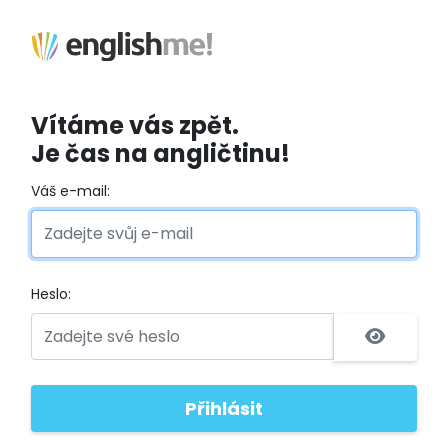
Vítáme vás zpět.
Je čas na angličtinu!
Váš e-mail:
Heslo: