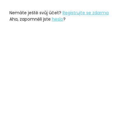
Nemáte ještě svůj účet?
Registrujte se zdarma
Aha, zapomněli jste
heslo
?