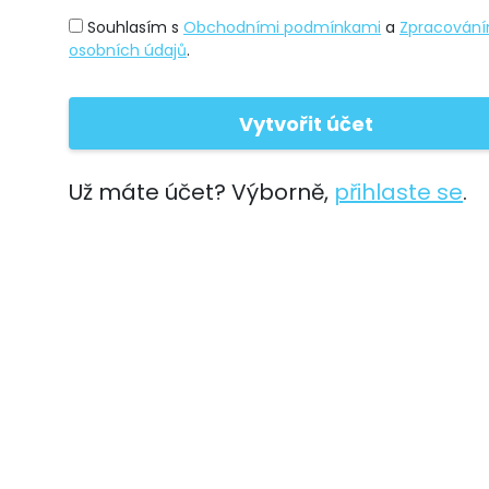
Souhlasím s
Obchodními podmínkami
a
Zpracován
osobních údajů
.
Už máte účet? Výborně,
přihlaste se
.