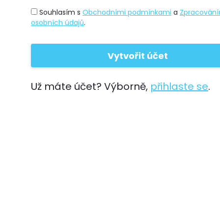
Souhlasím s
Obchodními podmínkami
a
Zpracován
osobních údajů
.
Už máte účet? Výborně,
přihlaste se
.