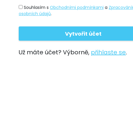
Souhlasím s
Obchodními podmínkami
a
Zpracován
osobních údajů
.
Už máte účet? Výborně,
přihlaste se
.