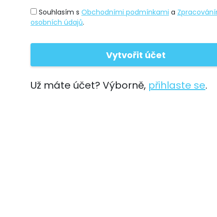
Souhlasím s
Obchodními podmínkami
a
Zpracován
osobních údajů
.
Už máte účet? Výborně,
přihlaste se
.