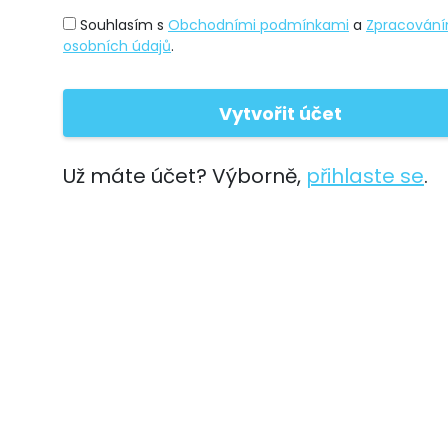
Souhlasím s
Obchodními podmínkami
a
Zpracován
osobních údajů
.
Už máte účet? Výborně,
přihlaste se
.