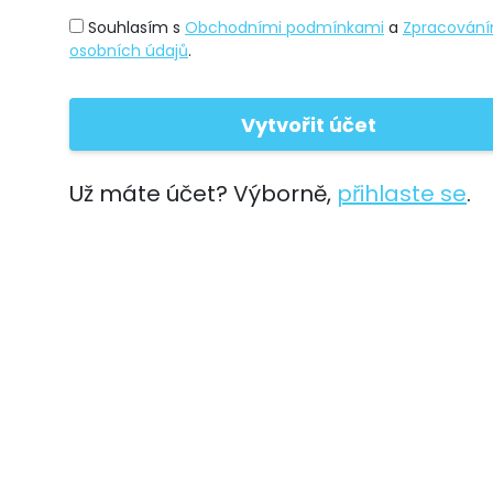
Souhlasím s
Obchodními podmínkami
a
Zpracován
osobních údajů
.
Už máte účet? Výborně,
přihlaste se
.