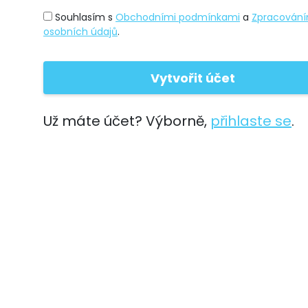
Souhlasím s
Obchodními podmínkami
a
Zpracován
osobních údajů
.
Už máte účet? Výborně,
přihlaste se
.