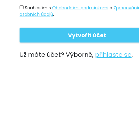
Souhlasím s
Obchodními podmínkami
a
Zpracován
osobních údajů
.
Už máte účet? Výborně,
přihlaste se
.