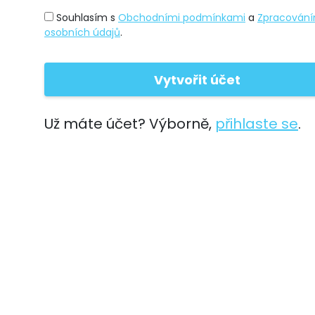
Souhlasím s
Obchodními podmínkami
a
Zpracován
osobních údajů
.
Už máte účet? Výborně,
přihlaste se
.