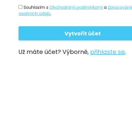
Souhlasím s
Obchodními podmínkami
a
Zpracován
osobních údajů
.
Už máte účet? Výborně,
přihlaste se
.